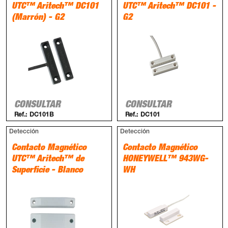
UTC™ Aritech™ DC101
UTC™ Aritech™ DC101 -
(Marrón) - G2
G2
CONSULTAR
CONSULTAR
Ref.:
DC101B
Ref.:
DC101
Detección
Detección
Contacto Magnético
Contacto Magnético
UTC™ Aritech™ de
HONEYWELL™ 943WG-
Superficie - Blanco
WH