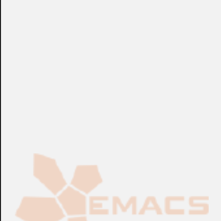
de red de controladores. El mini SNIU facilita los siguientes
interfaces: EIA-422 y conexiones fibra óptica.
+info: