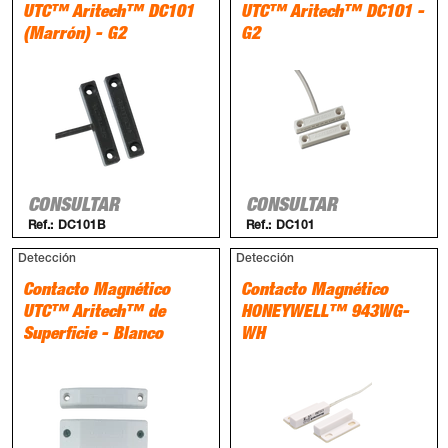
UTC™ Aritech™ DC101
UTC™ Aritech™ DC101 -
(Marrón) - G2
G2
CONSULTAR
CONSULTAR
Ref.:
DC101B
Ref.:
DC101
Detección
Detección
Contacto Magnético
Contacto Magnético
UTC™ Aritech™ de
HONEYWELL™ 943WG-
Superficie - Blanco
WH