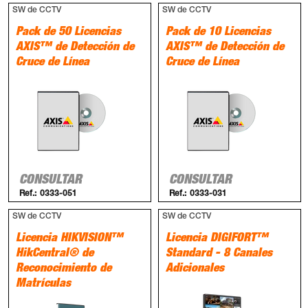
SW de CCTV
SW de CCTV
Pack de 50 Licencias
Pack de 10 Licencias
AXIS™ de Detección de
AXIS™ de Detección de
Cruce de Línea
Cruce de Línea
CONSULTAR
CONSULTAR
Ref.:
0333-051
Ref.:
0333-031
SW de CCTV
SW de CCTV
Licencia HIKVISION™
Licencia DIGIFORT™
HikCentral® de
Standard - 8 Canales
Reconocimiento de
Adicionales
Matrículas