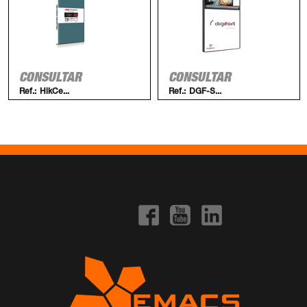
CONSULTAR
CONSULTAR
Ref.:
HikCe...
Ref.:
DGF-S...