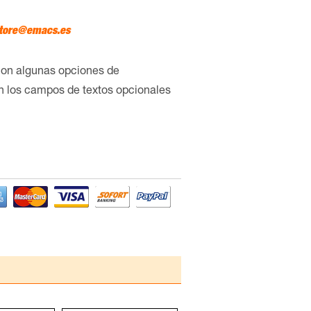
tore@emacs.es
con algunas opciones de
en los campos de textos opcionales