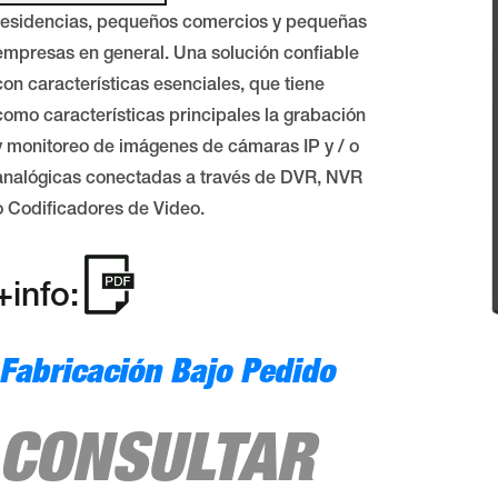
residencias, pequeños comercios y pequeñas
empresas en general. Una solución confiable
con características esenciales, que tiene
como características principales la grabación
y monitoreo de imágenes de cámaras IP y / o
analógicas conectadas a través de DVR, NVR
o Codificadores de Video.
+info:
Fabricación Bajo Pedido
CONSULTAR