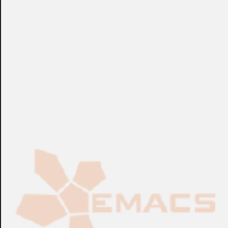
detección y seguimiento de objetos, fácil configuración y
operación, solución eficiente y sin complicaciones.
Requiere servidor DIGIFORT ya instalado.