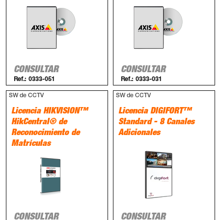
CONSULTAR
CONSULTAR
Ref.:
0333-051
Ref.:
0333-031
SW de CCTV
SW de CCTV
Licencia HIKVISION™
Licencia DIGIFORT™
HikCentral® de
Standard - 8 Canales
Reconocimiento de
Adicionales
Matrículas
CONSULTAR
CONSULTAR