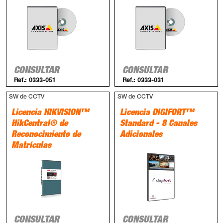
CONSULTAR
CONSULTAR
Ref.:
0333-051
Ref.:
0333-031
SW de CCTV
SW de CCTV
Licencia HIKVISION™
Licencia DIGIFORT™
HikCentral® de
Standard - 8 Canales
Reconocimiento de
Adicionales
Matrículas
CONSULTAR
CONSULTAR