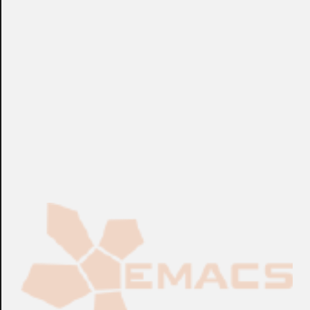
detección y seguimiento de objetos, fácil configuración y
operación, solución eficiente y sin complicaciones.
Requiere servidor DIGIFORT ya instalado.