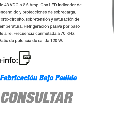
de 48 VDC a 2.5 Amp. Con LED indicador de
encendido y protecciones de sobrecarga,
corto-circuito, sobretensión y saturación de
temperatura. Refrigeración pasiva por paso
de aire. Frecuencia conmutada a 70 KHz.
Ratio de potencia de salida 120 W.
+info:
Fabricación Bajo Pedido
CONSULTAR