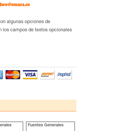
tore@emacs.es
con algunas opciones de
en los campos de textos opcionales
erales
Fuentes Generales