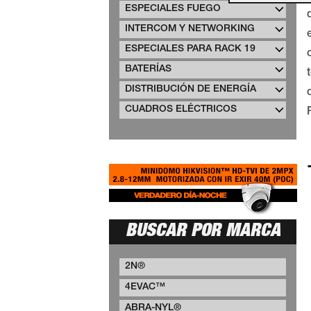
ESPECIALES FUEGO
INTERCOM Y NETWORKING
ESPECIALES PARA RACK 19
BATERÍAS
DISTRIBUCIÓN DE ENERGÍA
CUADROS ELÉCTRICOS
BUSCAR POR MARCA
2N®
4EVAC™
ABRA-NYL®