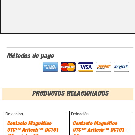
Por favor, no olvides darnos esa información en los
campos de textos opcionales que te aparecen en el
carro de la compra.
Métodos de pago
PRODUCTOS RELACIONADOS
Detección
Detección
Contacto Magnético
Contacto Magnético
UTC™ Aritech™ DC101
UTC™ Aritech™ DC101 -