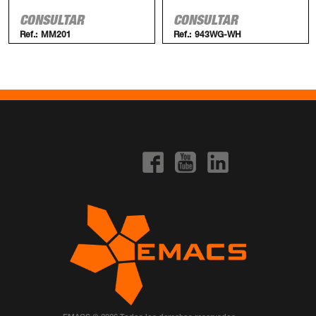
CONSULTAR
CONSULTAR
Ref.:
MM201
Ref.:
943WG-WH