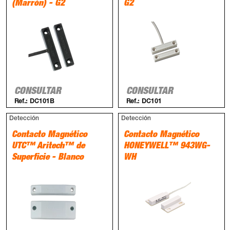
(Marrón) - G2
G2
CONSULTAR
CONSULTAR
Ref.:
DC101B
Ref.:
DC101
Detección
Detección
Contacto Magnético
Contacto Magnético
UTC™ Aritech™ de
HONEYWELL™ 943WG-
Superficie - Blanco
WH