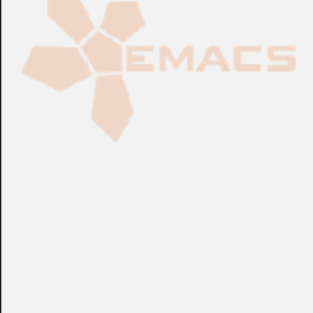
óptica de espejo de sensibilidad uniforme.
+info: