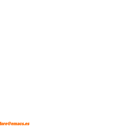
tore@emacs.es