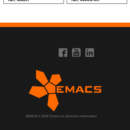
Ref.:
MM201
Ref.:
943WG-WH
EMACS © 2026 Todos los derechos reservados