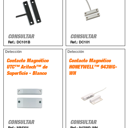
CONSULTAR
CONSULTAR
Ref.:
DC101B
Ref.:
DC101
Detección
Detección
Contacto Magnético
Contacto Magnético
UTC™ Aritech™ de
HONEYWELL™ 943WG-
Superficie - Blanco
WH
CONSULTAR
CONSULTAR