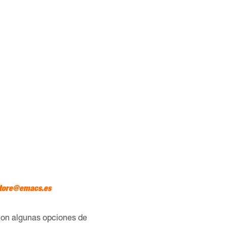
tore@emacs.es
con algunas opciones de