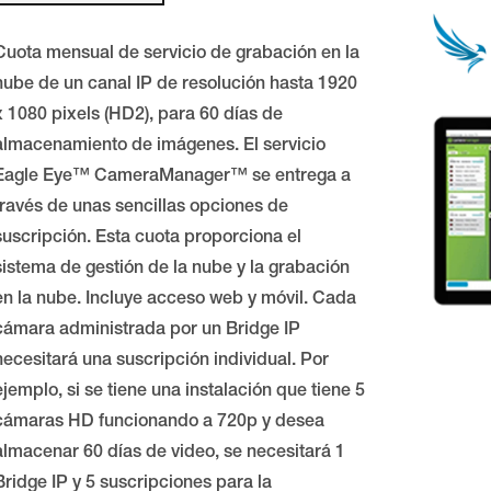
Cuota mensual de servicio de grabación en la
nube de un canal IP de resolución hasta 1920
x 1080 pixels (HD2), para 60 días de
almacenamiento de imágenes. El servicio
Eagle Eye™ CameraManager™ se entrega a
través de unas sencillas opciones de
suscripción. Esta cuota proporciona el
sistema de gestión de la nube y la grabación
en la nube. Incluye acceso web y móvil. Cada
cámara administrada por un Bridge IP
necesitará una suscripción individual. Por
ejemplo, si se tiene una instalación que tiene 5
cámaras HD funcionando a 720p y desea
almacenar 60 días de video, se necesitará 1
Bridge IP y 5 suscripciones para la