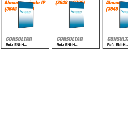
Almacenamiento IP
(3648 x 2736)
Almacenam
(3648 x 2736)
(3648 x 2
CONSULTAR
CONSULTAR
CONSULT
Ref.:
ENi-H...
Ref.:
ENi-H...
Ref.:
ENi-H...