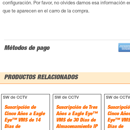
configuración. Por favor, no olvides darnos esa información 
que te aparecen en el carro de la compra.
Métodos de pago
PRODUCTOS RELACIONADOS
SW de CCTV
SW de CCTV
SW de CCT
Suscripción de
Suscripción de Tres
Suscripció
Cinco Años a Eagle
Años a Eagle Eye™
Cinco Años
Eye™ VMS de 14
VMS de 30 Días de
Eye™ VMS
Días de
Almacenamiento IP
Días de