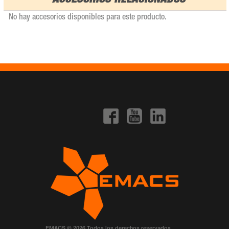
ACCESORIOS RELACIONADOS
No hay accesorios disponibles para este producto.
EMACS © 2026 Todos los derechos reservados