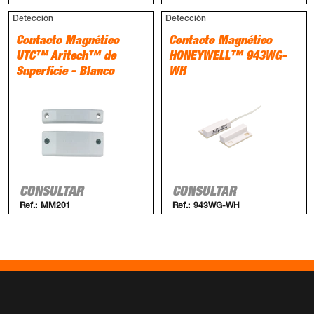
Detección
Detección
Contacto Magnético
Contacto Magnético
UTC™ Aritech™ de
HONEYWELL™ 943WG-
Superficie - Blanco
WH
CONSULTAR
CONSULTAR
Ref.:
MM201
Ref.:
943WG-WH