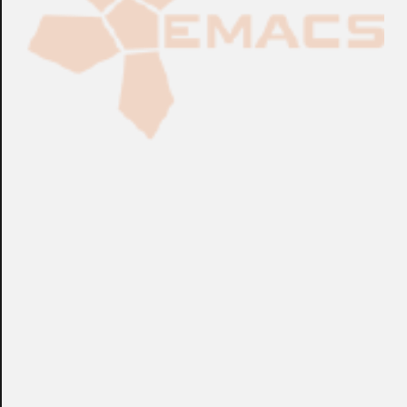
CONSULTAR
Puedes consultar el precio de este producto enviando un email a:
store@emacs.es
Algunos de nuestros productos necesitan ser
especificados con algunas opciones de configuración.
Por favor, no olvides darnos esa información en los
campos de textos opcionales que te aparecen en el
carro de la compra.
Métodos de pago