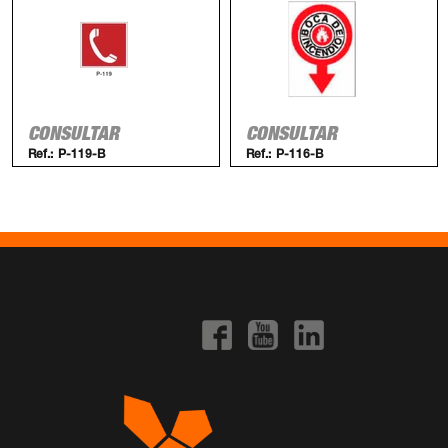
CONSULTAR
CONSULTAR
Ref.:
P-119-B
Ref.:
P-116-B