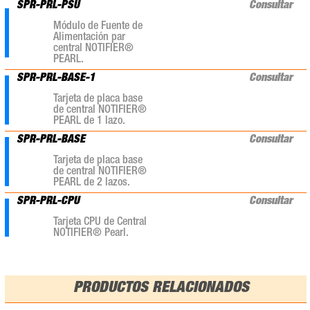
SPR-PRL-PSU
Consultar
Módulo de Fuente de
Alimentación par
central NOTIFIER®
PEARL.
SPR-PRL-BASE-1
Consultar
Tarjeta de placa base
de central NOTIFIER®
PEARL de 1 lazo.
SPR-PRL-BASE
Consultar
Tarjeta de placa base
de central NOTIFIER®
PEARL de 2 lazos.
SPR-PRL-CPU
Consultar
Tarjeta CPU de Central
NOTIFIER® Pearl.
PRODUCTOS RELACIONADOS