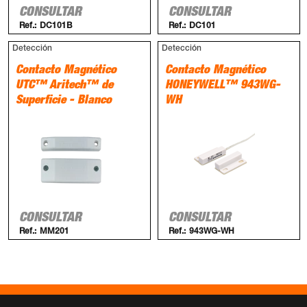
CONSULTAR
CONSULTAR
Ref.:
DC101B
Ref.:
DC101
Detección
Detección
Contacto Magnético
Contacto Magnético
UTC™ Aritech™ de
HONEYWELL™ 943WG-
Superficie - Blanco
WH
CONSULTAR
CONSULTAR
Ref.:
MM201
Ref.:
943WG-WH