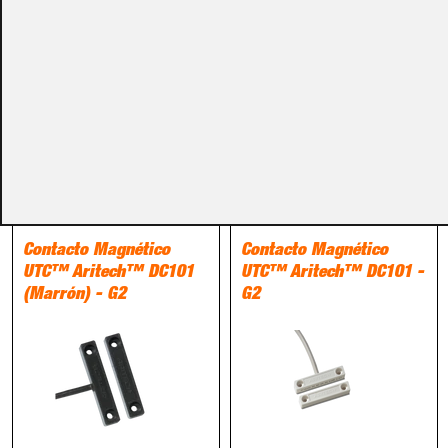
Métodos de pago
PRODUCTOS RELACIONADOS
Detección
Detección
Contacto Magnético
Contacto Magnético
UTC™ Aritech™ DC101
UTC™ Aritech™ DC101 -
(Marrón) - G2
G2