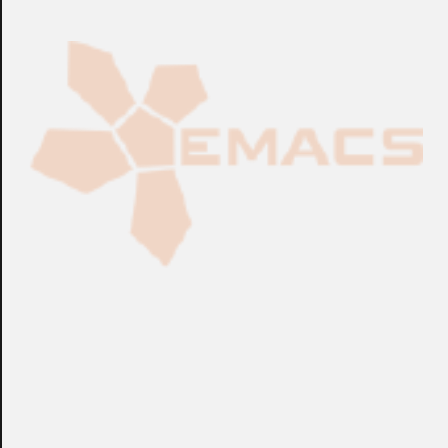
Fabricación Bajo Pedido
CONSULTAR
Puedes consultar el precio de este producto enviando un email a: