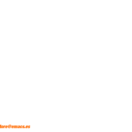
tore@emacs.es