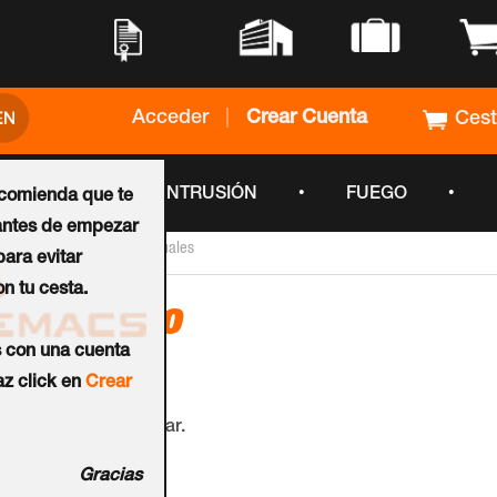
•
•
•
•
Acceder
|
Crear Cuenta
Ces
•
•
•
CCTV
INTRUSIÓN
FUEGO
ecomienda que te
ntes de empezar
›
Inicio
Accesorios_Individuales
ara evitar
n tu cesta.
Accesorio
s con una cuenta
Ref.:
OP/PED/062
z click en
Crear
Interruptor crepuscular.
Gracias