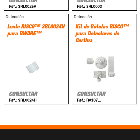
CONSULTAR
CONSULTAR
Ref.:
3RL0025V
Ref.:
3RL0003
Detección
Detección
Lente RISCO™ 3RL0024H
Kit de Rótulas RISCO™
para BWARE™
para Detectores de
Cortina
CONSULTAR
CONSULTAR
Ref.:
3RL0024H
Ref.:
RA107...