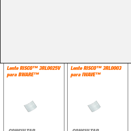
Métodos de pago
PRODUCTOS RELACIONADOS
Detección
Detección
Lente RISCO™ 3RL0025V
Lente RISCO™ 3RL0003
para BWARE™
para IWAVE™