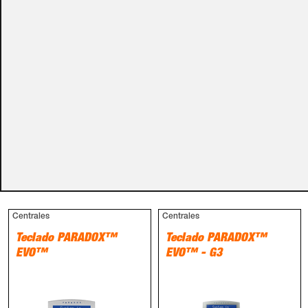
carro de la compra.
Métodos de pago
PRODUCTOS RELACIONADOS
Centrales
Centrales
Teclado PARADOX™
Teclado PARADOX™
EVO™
EVO™ - G3