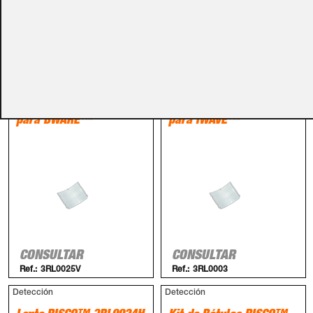
PRODUCTOS RELACIONADOS
Detección
Detección
Lente RISCO™ 3RL0025V
Lente RISCO™ 3RL0003
para BWARE™
para IWAVE™
CONSULTAR
CONSULTAR
Ref.:
3RL0025V
Ref.:
3RL0003
Detección
Detección