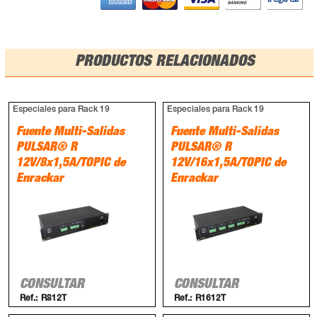
PRODUCTOS RELACIONADOS
Especiales para Rack 19
Especiales para Rack 19
Fuente Multi-Salidas
Fuente Multi-Salidas
PULSAR® R
PULSAR® R
12V/8x1,5A/TOPIC de
12V/16x1,5A/TOPIC de
Enrackar
Enrackar
CONSULTAR
CONSULTAR
Ref.:
R812T
Ref.:
R1612T