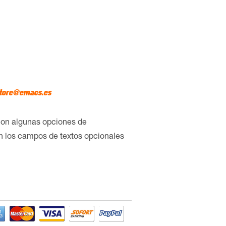
tore@emacs.es
con algunas opciones de
en los campos de textos opcionales