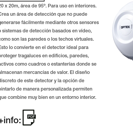
20 x 20m, área de 95º. Para uso en interiores.
Crea un área de detección que no puede
generarse fácilmente mediante otros sensores
o sistemas de detección basados en vídeo,
como son las paredes o los techos virtuales.
Esto lo convierte en el detector ideal para
proteger tragaluces en edificios, paredes,
activos como cuadros o estanterías donde se
almacenan mercancías de valor. El diseño
discreto de este detector y la opción de
pintarlo de manera personalizada permiten
que combine muy bien en un entorno interior.
+info: