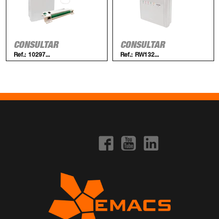
CONSULTAR
CONSULTAR
Ref.:
10297...
Ref.:
RW132...