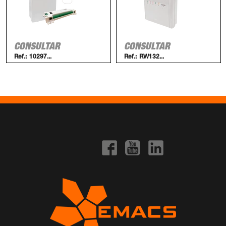
CONSULTAR
CONSULTAR
Ref.:
10297...
Ref.:
RW132...