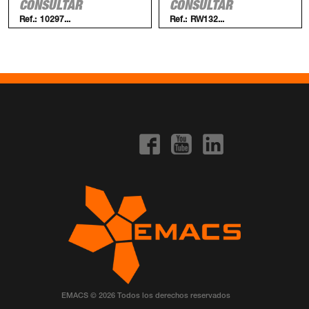
CONSULTAR
CONSULTAR
Ref.:
10297...
Ref.:
RW132...
EMACS © 2026 Todos los derechos reservados