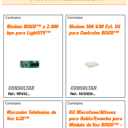
Centrales
Centrales
Módem RISCO™ a 2.400
Modem 56K V.90 Ext. US
bps para LightSYS™
para Centrales RISCO™
CONSULTAR
CONSULTAR
Ref.:
RP432...
Ref.:
MODEM...
Centrales
Centrales
Marcador Telefónico de
Kit Micrófono/Altavoz
Voz GJD™
para Habla/Escucha para
Módulo de Voz RISCO™ -