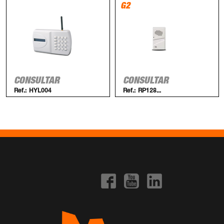
G2
CONSULTAR
CONSULTAR
Ref.:
HYL004
Ref.:
RP128...