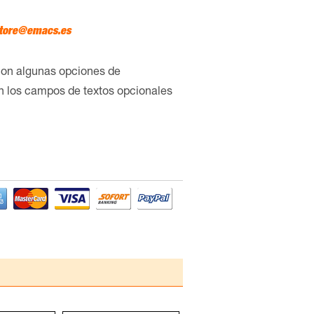
tore@emacs.es
con algunas opciones de
en los campos de textos opcionales