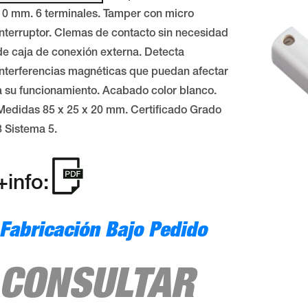
10 mm. 6 terminales. Tamper con micro
interruptor. Clemas de contacto sin necesidad
de caja de conexión externa. Detecta
interferencias magnéticas que puedan afectar
a su funcionamiento. Acabado color blanco.
Medidas 85 x 25 x 20 mm. Certificado Grado
3 Sistema 5.
+info:
Fabricación Bajo Pedido
CONSULTAR