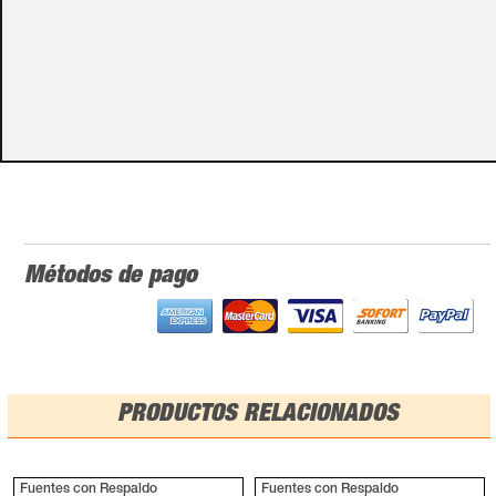
Algunos de nuestros productos necesitan ser
especificados con algunas opciones de configuración.
Por favor, no olvides darnos esa información en los
campos de textos opcionales que te aparecen en el
carro de la compra.
Métodos de pago
PRODUCTOS RELACIONADOS
Fuentes con Respaldo
Fuentes con Respaldo