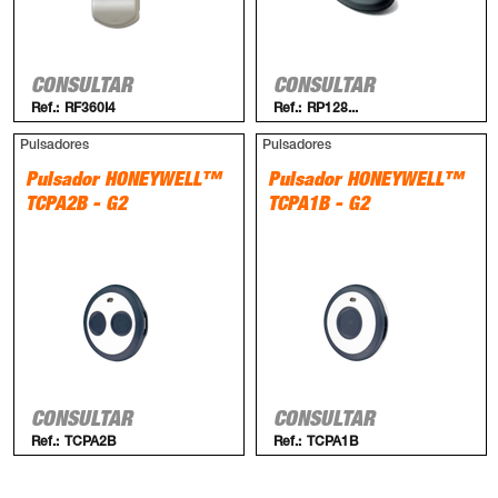
CONSULTAR
CONSULTAR
Ref.:
RF360I4
Ref.:
RP128...
Pulsadores
Pulsadores
Pulsador HONEYWELL™
Pulsador HONEYWELL™
TCPA2B - G2
TCPA1B - G2
CONSULTAR
CONSULTAR
Ref.:
TCPA2B
Ref.:
TCPA1B