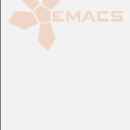
Fabricación Bajo Pedido
CONSULTAR
Puedes consultar el precio de este producto enviando un email a:
store@emacs.es