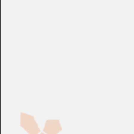
+info: