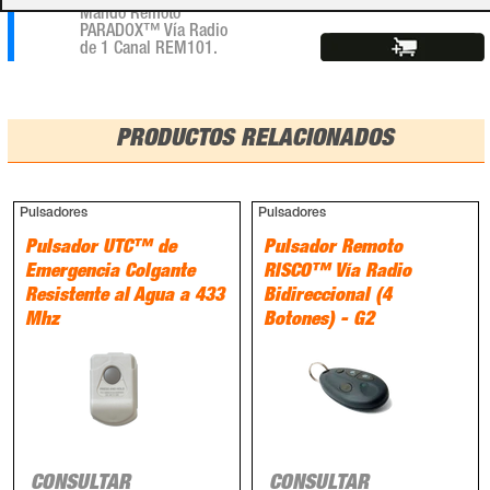
Mando Remoto
PARADOX™ Vía Radio
de 1 Canal REM101.
PRODUCTOS RELACIONADOS
Pulsadores
Pulsadores
Pulsador UTC™ de
Pulsador Remoto
Emergencia Colgante
RISCO™ Vía Radio
Resistente al Agua a 433
Bidireccional (4
Mhz
Botones) - G2
CONSULTAR
CONSULTAR