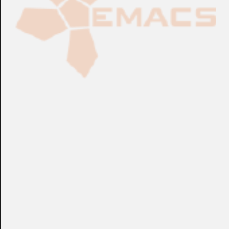
Fabricación Bajo Pedido
CONSULTAR
Puedes consultar el precio de este producto enviando un email a:
store@emacs.es
Algunos de nuestros productos necesitan ser
especificados con algunas opciones de configuración.
Por favor, no olvides darnos esa información en los