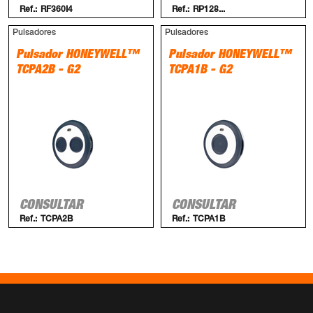
Ref.:
RF360I4
Ref.:
RP128...
Pulsadores
Pulsadores
Pulsador HONEYWELL™
Pulsador HONEYWELL™
TCPA2B - G2
TCPA1B - G2
CONSULTAR
CONSULTAR
Ref.:
TCPA2B
Ref.:
TCPA1B