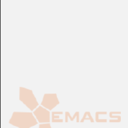
120x70x50mm. Certificado Grado de Seguridad 2.
+info: