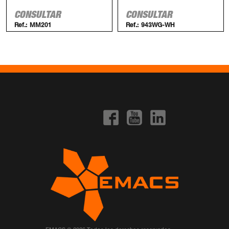
CONSULTAR
CONSULTAR
Ref.:
MM201
Ref.:
943WG-WH