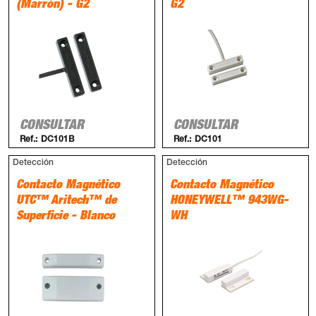
(Marrón) - G2
G2
CONSULTAR
CONSULTAR
Ref.:
DC101B
Ref.:
DC101
Detección
Detección
Contacto Magnético
Contacto Magnético
UTC™ Aritech™ de
HONEYWELL™ 943WG-
Superficie - Blanco
WH