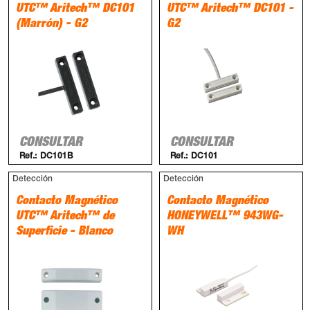
UTC™ Aritech™ DC101
UTC™ Aritech™ DC101 -
(Marrón) - G2
G2
CONSULTAR
CONSULTAR
Ref.:
DC101B
Ref.:
DC101
Detección
Detección
Contacto Magnético
Contacto Magnético
UTC™ Aritech™ de
HONEYWELL™ 943WG-
Superficie - Blanco
WH