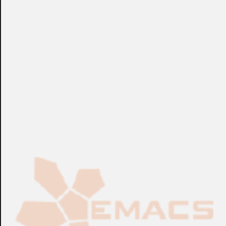
instalación a través de un solo modelo, con la ventaja
adicional de facilitar el stock y ventas del producto.
+info: