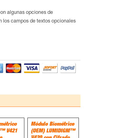
con algunas opciones de
en los campos de textos opcionales
métrico
Módulo Biométrico
™ V421
(OEM) LUMIDIGM™