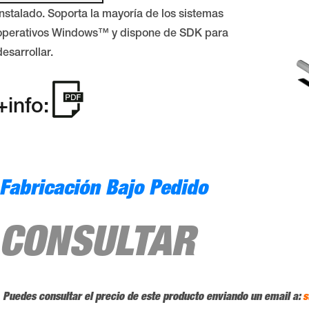
instalado. Soporta la mayoría de los sistemas
operativos Windows™ y dispone de SDK para
desarrollar.
+info:
Fabricación Bajo Pedido
CONSULTAR
Puedes consultar el precio de este producto enviando un email a:
s