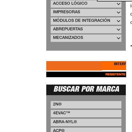
ACCESO LÓGICO
IMPRESORAS
MÓDULOS DE INTEGRACIÓN
ABREPUERTAS
MECANIZADOS
BUSCAR POR MARCA
2N®
4EVAC™
ABRA-NYL®
ACP®