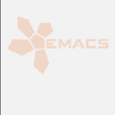
Fabricación Bajo Pedido
CONSULTAR
Puedes consultar el precio de este producto enviando un email a:
store@emacs.es
Algunos de nuestros productos necesitan ser
especificados con algunas opciones de configuración.
Por favor, no olvides darnos esa información en los
campos de textos opcionales que te aparecen en el
carro de la compra.