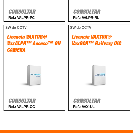
CONSULTAR
CONSULTAR
Ref.:
VALPR-PC
Ref.:
VALPR-RL
SW de CCTV
SW de CCTV
Licencia VAXTOR®
Licencia VAXTOR®
VaxALPR™ Acceso™ ON
VaxOCR™ Railway UIC
CAMERA
CONSULTAR
CONSULTAR
Ref.:
VALPR-OC
Ref.:
VAX-U...