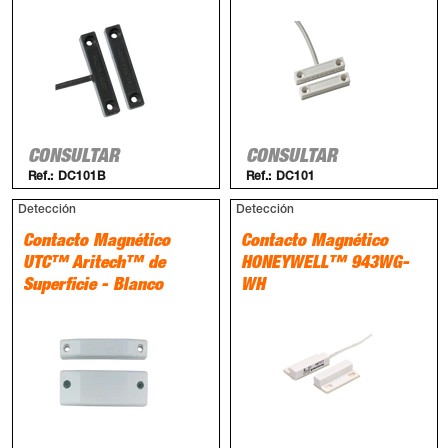
CONSULTAR
CONSULTAR
Ref.:
DC101B
Ref.:
DC101
Detección
Detección
Contacto Magnético
Contacto Magnético
UTC™ Aritech™ de
HONEYWELL™ 943WG-
Superficie - Blanco
WH