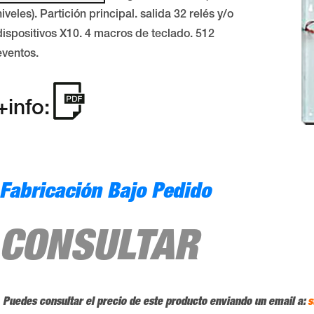
niveles). Partición principal. salida 32 relés y/o
dispositivos X10. 4 macros de teclado. 512
eventos.
+info:
Fabricación Bajo Pedido
CONSULTAR
Puedes consultar el precio de este producto enviando un email a:
s