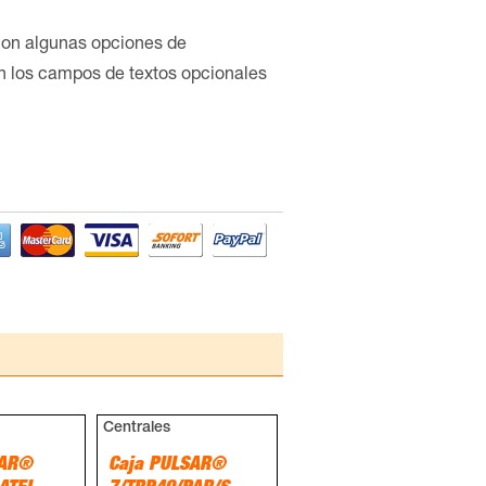
con algunas opciones de
en los campos de textos opcionales
Centrales
SAR®
Caja PULSAR®