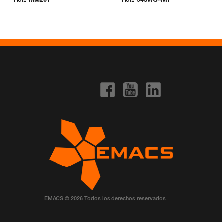
Ref.:
MM201
Ref.:
943WG-WH
EMACS © 2026 Todos los derechos reservados