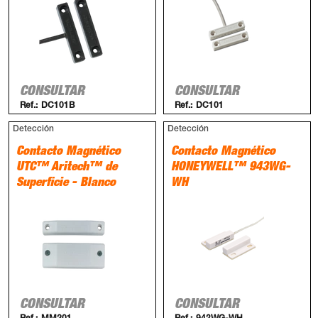
CONSULTAR
CONSULTAR
Ref.:
DC101B
Ref.:
DC101
Detección
Detección
Contacto Magnético
Contacto Magnético
UTC™ Aritech™ de
HONEYWELL™ 943WG-
Superficie - Blanco
WH
CONSULTAR
CONSULTAR