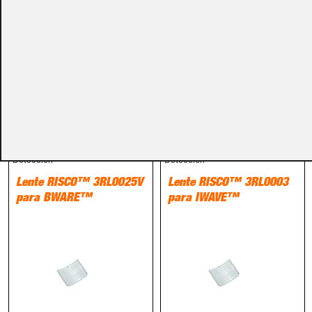
Métodos de pago
PRODUCTOS RELACIONADOS
Detección
Detección
Lente RISCO™ 3RL0025V
Lente RISCO™ 3RL0003
para BWARE™
para IWAVE™