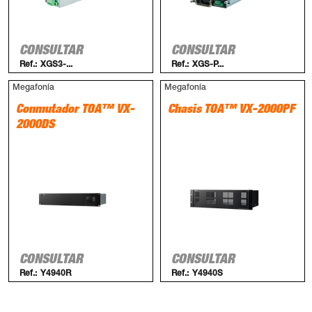
CONSULTAR
CONSULTAR
Ref.:
XGS3-...
Ref.:
XGS-P...
Megafonía
Megafonía
Conmutador TOA™ VX-
Chasis TOA™ VX-2000PF
2000DS
CONSULTAR
CONSULTAR
Ref.:
Y4940R
Ref.:
Y4940S